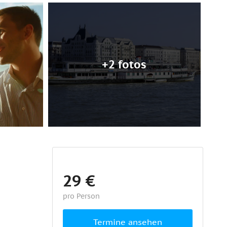
+2 fotos
29 €
pro Person
Termine ansehen