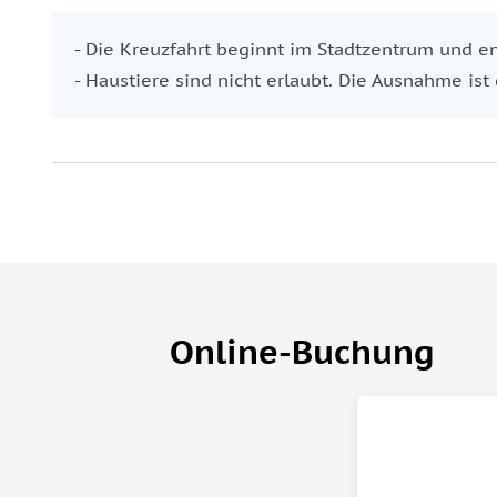
auf dem Wasser zu verbinden.
- Die Kreuzfahrt beginnt im Stadtzentrum und en
- Haustiere sind nicht erlaubt. Die Ausnahme ist
Online-Buchung