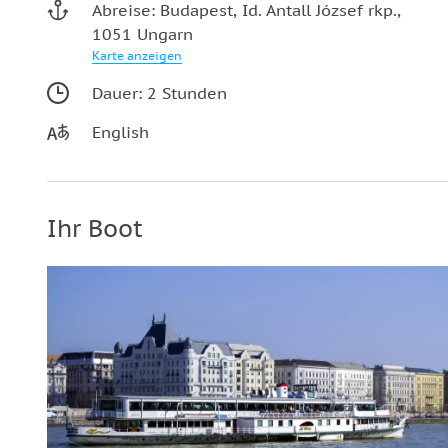
Abreise: Budapest, Id. Antall József rkp.,
1051 Ungarn
Karte anzeigen
Dauer: 2 Stunden
English
Ihr Boot