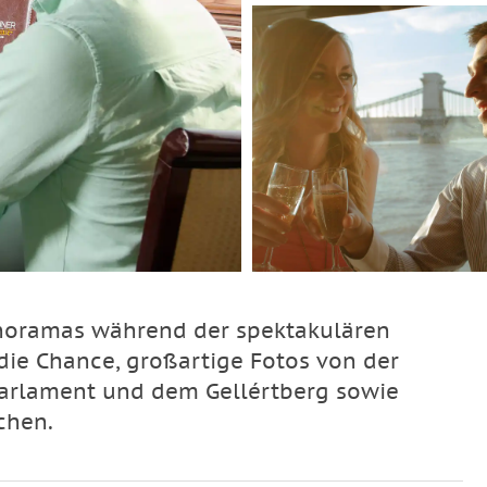
noramas während der spektakulären
 die Chance, großartige Fotos von der
Parlament und dem Gellértberg sowie
chen.