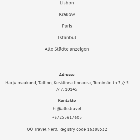
Lisbon
Krakow
Paris
Istanbul
Alle Städte anzeigen
Adresse
Harju maakond, Tallinn, Kesklinna linnaosa, Tornimäe tn 3 // 5
// 7, 10145
Kontakte
hi@alle.travel
+37255617605
OÜ Travel Nerd, Registry code 16388532