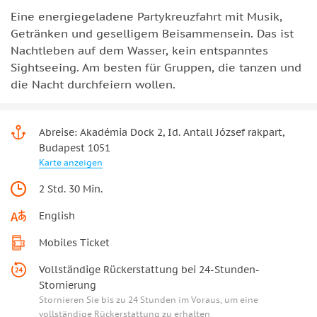
Eine energiegeladene Partykreuzfahrt mit Musik,
Getränken und geselligem Beisammensein. Das ist
Nachtleben auf dem Wasser, kein entspanntes
Sightseeing. Am besten für Gruppen, die tanzen und
die Nacht durchfeiern wollen.
Abreise: Akadémia Dock 2, Id. Antall József rakpart,
Budapest 1051
Karte anzeigen
2 Std. 30 Min.
English
Mobiles Ticket
Vollständige Rückerstattung bei 24-Stunden-
Stornierung
Stornieren Sie bis zu 24 Stunden im Voraus, um eine
vollständige Rückerstattung zu erhalten