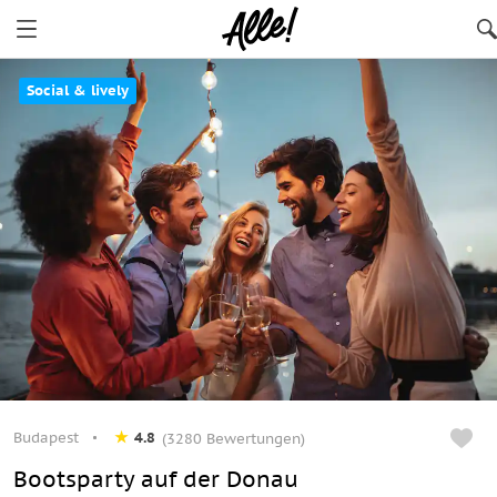
Social & lively
Budapest
4.8
(3280 Bewertungen)
Bootsparty auf der Donau